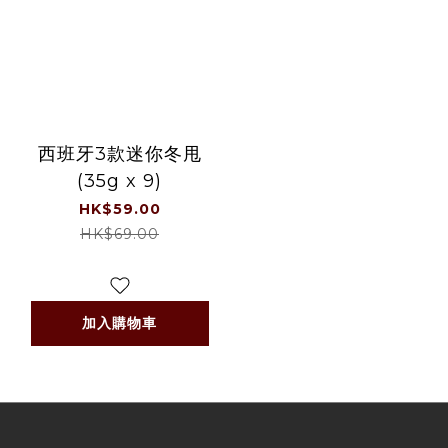
西班牙3款迷你冬甩
(35g x 9)
HK$59.00
HK$69.00
加入購物車