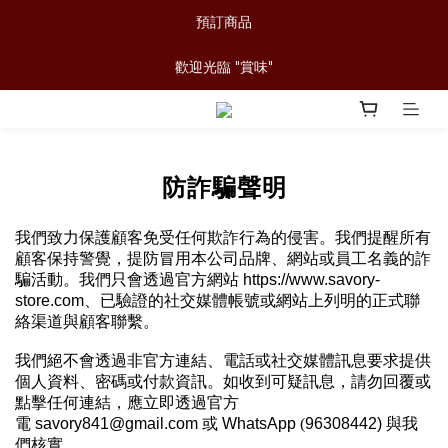
預訂商品
歡迎光臨 "賞味"
防詐騙聲明
我們致力保護顧客免受任何欺詐行為的侵害。我們提醒所有
顧客保持警覺，提防冒用本公司品牌、網站或員工名義的詐
騙活動。我們只會透過官方網站
https://www.savory-
store.com
、已驗證的社交媒體帳號或網站上列明的正式聯
絡渠道與顧客聯繫。
我們絕不會透過非官方連結、電話或社交媒體訊息要求提供
個人資料、密碼或付款資訊。如收到可疑訊息，請勿回覆或
點擊任何連結，應立即透過官方
電
savory841@gmail.com
或
WhatsApp
(
96308442)
與我
們核實。