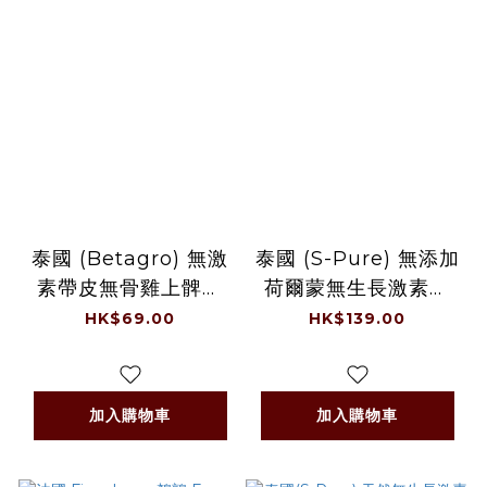
泰國 (Betagro) 無激
泰國 (S-Pure) 無添加
素帶皮無骨雞上髀扒
荷爾蒙無生長激素全
600克 / 包 (-18℃)
雞, 均一價1.7-2公斤/
HK$69.00
HK$139.00
包 (急凍 -18℃)
加入購物車
加入購物車