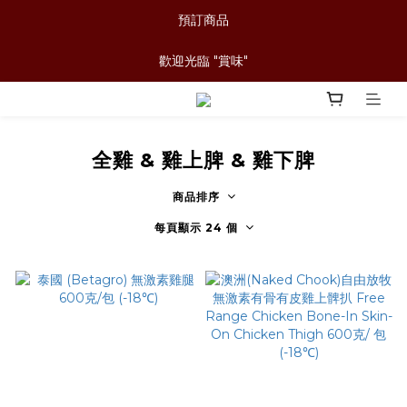
預訂商品
歡迎光臨 "賞味"
全雞 & 雞上脾 & 雞下脾
商品排序
每頁顯示 24 個