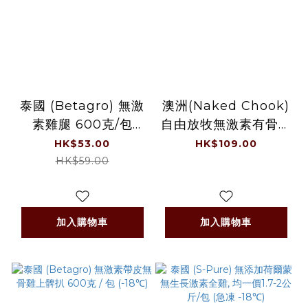
泰國 (Betagro) 無激
澳洲(Naked Chook)
素雞腿 600克/包
自由放牧無激素有骨有
(-18℃)
皮雞上髀扒 Free
HK$53.00
HK$109.00
Range Chicken
HK$59.00
Bone-In Skin-On
Chicken Thigh 600
克/ 包 (-18℃)
加入購物車
加入購物車