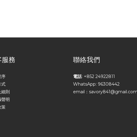
客服務
聯絡我們
程序
電話
: +852 24922811
方式
WhatsApp: 96308442
及細則
email：savory841@gmail.co
騙聲明
政策