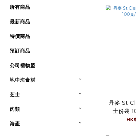
所有商品
最新商品
特價商品
預訂商品
公司禮物籃
地中海食材
芝士
丹麥 St C
肉類
士份裝 100克/件 (0-
4
HK$
海產