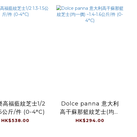
樂高福藍紋芝士1/2
Dolce panna 意大利
1.5公斤/件 (0-4°C)
高干蘇那籃紋芝士(均一
價) ~1.4-1.6公斤/件 (0-
HK$538.00
HK$294.00
4°C)