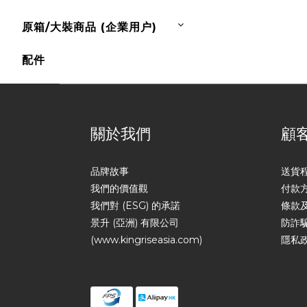
原箱/大裝商品 (企業用户)
配件
關於我們
顧
品牌故事
送貨
我們的價值觀
付款
我們對 (ESG) 的承諾
條款
景升 (亞洲) 有限公司
防詐
(www.kingriseasia.com)
隱私