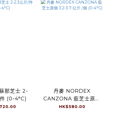
蘇那芝士 2-
丹麥 NORDEX
件 (0-4°C)
CANZONA 藍芝士原個
3.2-3.7-公斤 /個 (0-
720.00
HK$580.00
4°C)