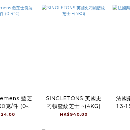
lemens 藍芝
SINGLETONS 英國史
法國
刁頓籃紋芝士 ~(4KG)
1.3-
°C)
24.00
HK$940.00