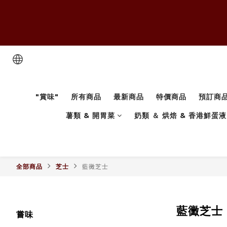
"賞味"
所有商品
最新商品
特價商品
預訂商
薯類 & 開胃菜
奶類 ＆ 烘焙 & 香港鮮蛋液
全部商品
芝士
藍黴芝士
藍黴芝士
嘗味