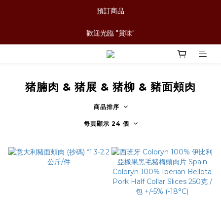
預訂商品
歡迎光臨 "賞味"
猪腩肉 & 猪展 & 猪柳 & 豬面頰肉
商品排序
每頁顯示 24 個