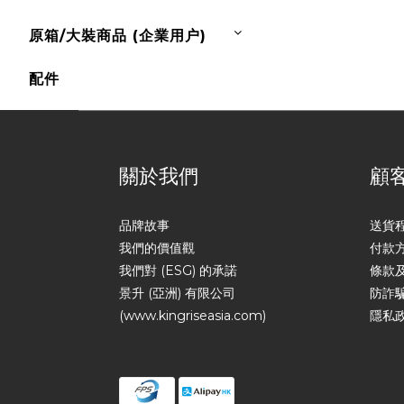
原箱/大裝商品 (企業用户)
配件
關於我們
顧
品牌故事
送貨
我們的價值觀
付款
我們對 (ESG) 的承諾
條款
景升 (亞洲) 有限公司
防詐
(www.kingriseasia.com)
隱私