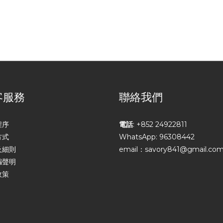
客服務
聯絡我們
程序
電話
: +852 24922811
方式
WhatsApp: 96308442
及細則
email：savory841@gmail.co
騙聲明
政策