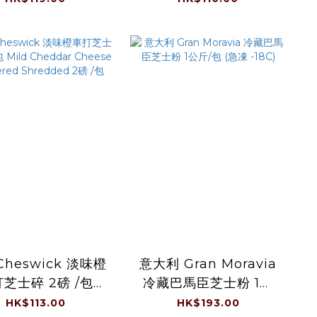
(0-4°C)
Cheswick 淡味橙
意大利 Gran Moravia
芝士碎 2磅 /包
冷藏巴馬臣芝士粉 1公
ild Cheddar
斤/包 (急凍 -18C)
HK$113.00
HK$193.00