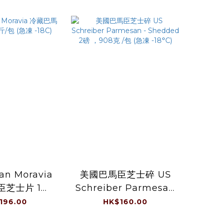
Che
Sh
n Moravia
美國巴馬臣芝士碎 US
臣芝士片 1公
Schreiber Parmesan
急凍 -18C)
- Shedded 2磅 ，908
196.00
HK$160.00
克 /包 (急凍 -18°C)