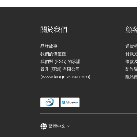
關於我們
顧
品牌故事
送貨
我們的價值觀
付款
我們對 (ESG) 的承諾
條款
景升 (亞洲) 有限公司
防詐
(www.kingriseasia.com)
隱私
繁體中文