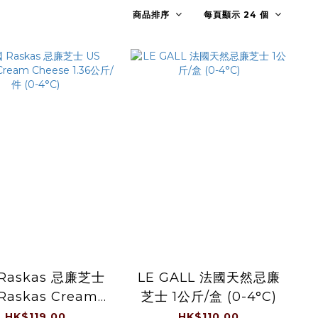
商品排序
每頁顯示 24 個
Raskas 忌廉芝士
LE GALL 法國天然忌廉
Raskas Cream
芝士 1公斤/盒 (0-4°C)
ese 1.36公斤/件
HK$119.00
HK$110.00