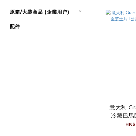
原箱/大裝商品 (企業用户)
配件
意大利 Gra
冷藏巴馬
斤/包 (
HK$