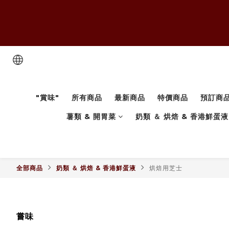
"賞味"
所有商品
最新商品
特價商品
預訂商
薯類 & 開胃菜
奶類 ＆ 烘焙 & 香港鮮蛋液
全部商品
奶類 ＆ 烘焙 & 香港鮮蛋液
烘焙用芝士
嘗味