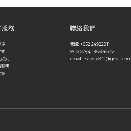
客服務
聯絡我們
程序
電話
: +852 24922811
方式
WhatsApp: 96308442
及細則
email：savory841@gmail.co
騙聲明
政策