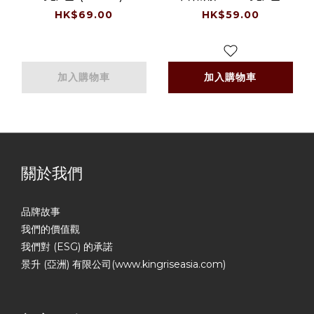
(-18°C)
HK$69.00
HK$59.00
加入購物車
加入購物車
關於我們
品牌故事
我們的價值觀
我們對 (ESG) 的承諾
景升 (亞洲) 有限公司(www.kingriseasia.com)