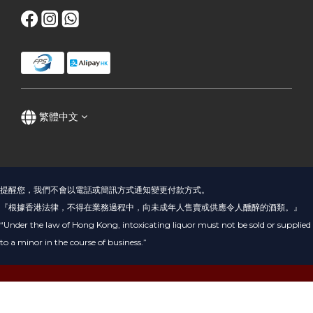
繁體中文
提醒您，我們不會以電話或簡訊方式通知變更付款方式。
『根據香港法律，不得在業務過程中，向未成年人售賣或供應令人醺醉的酒類。』
“Under the law of Hong Kong, intoxicating liquor must not be sold or supplied
to a minor in the course of business.”
立即購買