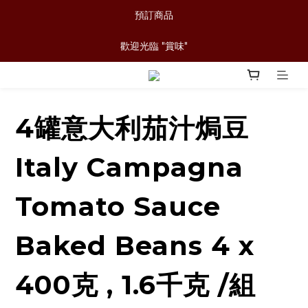
預訂商品
歡迎光臨 "賞味"
4罐意大利茄汁焗豆
Italy Campagna
Tomato Sauce
Baked Beans 4 x
400克 , 1.6千克 /組