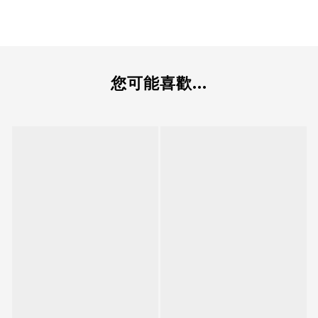
您可能喜歡...