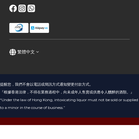
繁體中文
提醒您，我們不會以電話或簡訊方式通知變更付款方式。
『根據香港法律，不得在業務過程中，向未成年人售賣或供應令人醺醉的酒類。』
“Under the law of Hong Kong, intoxicating liquor must not be sold or supplied
to a minor in the course of business.”
立即購買