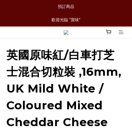
預訂商品
歡迎光臨 "賞味"
英國原味紅/白車打芝
士混合切粒裝 ,16mm,
UK Mild White /
Coloured Mixed
Cheddar Cheese