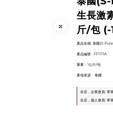
泰國(S-
生長激素
斤/包 (-
產品名稱: 泰國(S-Pur
產品編號 : FF1111A
重量：1公斤/包 
產地來源 :  泰國
全店，企業會員: 單筆
全店，個人會員: 單筆