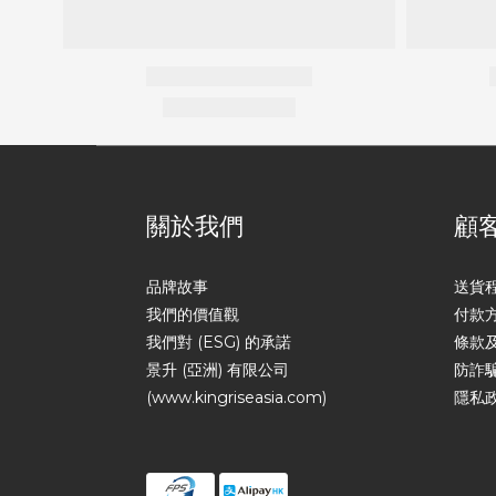
關於我們
顧
品牌故事
送貨
我們的價值觀
付款
我們對 (ESG) 的承諾
條款
景升 (亞洲) 有限公司
防詐
(www.kingriseasia.com)
隱私