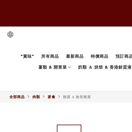
"賞味"
所有商品
最新商品
特價商品
預訂商
薯類 & 開胃菜
奶類 ＆ 烘焙 & 香港鮮蛋液
全部商品
肉類
家禽
雞翼 & 無骨雞翼