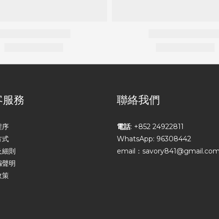
客服務
聯絡我們
程序
電話
: +852 24922811
方式
WhatsApp: 96308442
及細則
email：savory841@gmail.co
騙聲明
政策