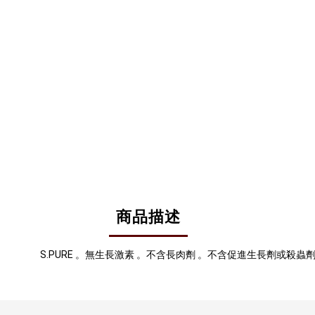
商品描述
S.PURE 。無生長激素 。不含長肉劑 。不含促進生長劑或殺蟲