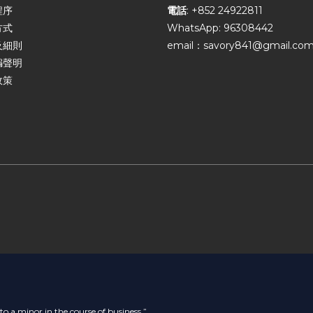
程序
電話
: +852 24922811
方式
WhatsApp: 96308442
及細則
email：savory841@gmail.co
騙聲明
政策
to a minor in the course of business.”