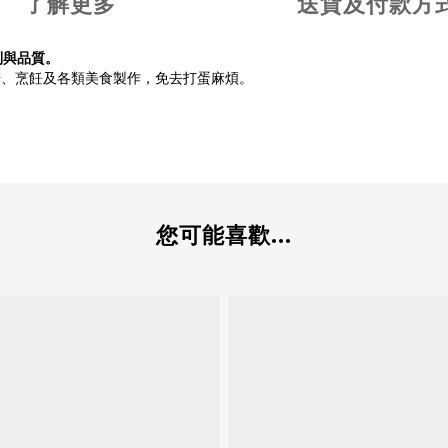
了解更多
送貨及付款方
利與品質。
焙、烹飪及各類美食製作，免去打蛋麻煩。
您可能喜歡...