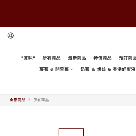
"賞味"
所有商品
最新商品
特價商品
預訂商
薯類 & 開胃菜
奶類 ＆ 烘焙 & 香港鮮蛋液
全部商品
所有商品