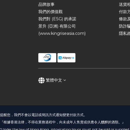
品牌故事
送貨
我們的價值觀
付款
我們對 (ESG) 的承諾
條款
景升 (亞洲) 有限公司
防詐
(www.kingriseasia.com)
隱私
繁體中文
提醒您，我們不會以電話或簡訊方式通知變更付款方式。
『根據香港法律，不得在業務過程中，向未成年人售賣或供應令人醺醉的酒類。』
“Under the law of Hong Kong, intoxicating liquor must not be sold or supplied 