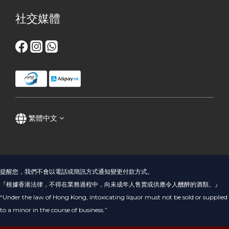
社交媒體
繁體中文
提醒您，我們不會以電話或簡訊方式通知變更付款方式。
『根據香港法律，不得在業務過程中，向未成年人售賣或供應令人醺醉的酒類。』
“Under the law of Hong Kong, intoxicating liquor must not be sold or supplied
to a minor in the course of business.”