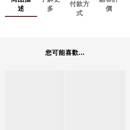
付款方
述
多
價
式
您可能喜歡...