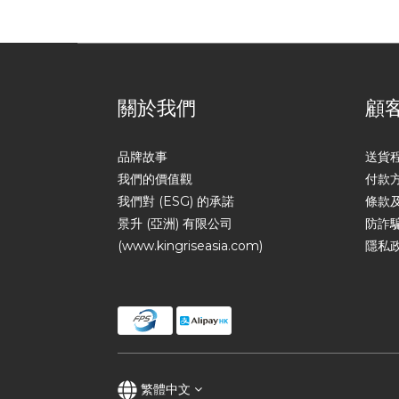
關於我們
顧
品牌故事
送貨
我們的價值觀
付款
我們對 (ESG) 的承諾
條款
景升 (亞洲) 有限公司
防詐
(www.kingriseasia.com)
隱私
繁體中文