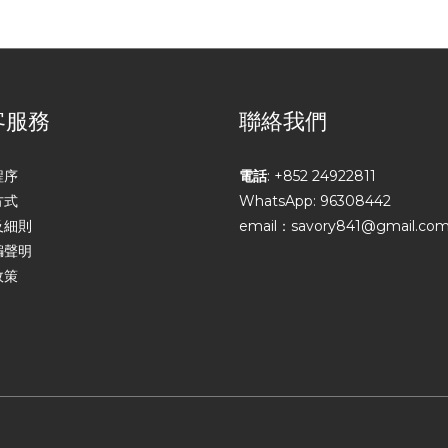
客服務
聯絡我們
程序
電話
: +852 24922811
方式
WhatsApp: 96308442
及細則
email：savory841@gmail.co
騙聲明
政策