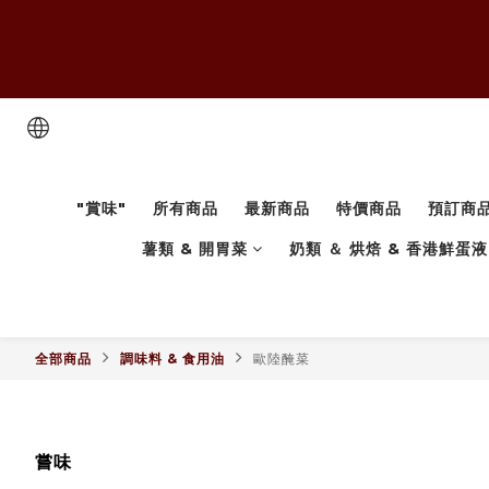
"賞味"
所有商品
最新商品
特價商品
預訂商
薯類 & 開胃菜
奶類 ＆ 烘焙 & 香港鮮蛋液
全部商品
調味料 & 食用油
歐陸醃菜
嘗味