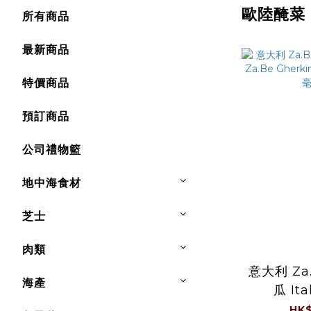
歐陸醃菜
所有商品
最新商品
特價商品
預訂商品
公司禮物籃
地中海食材
芝士
肉類
意大利 Za
海產
瓜 Ita
Gherkins
HK$