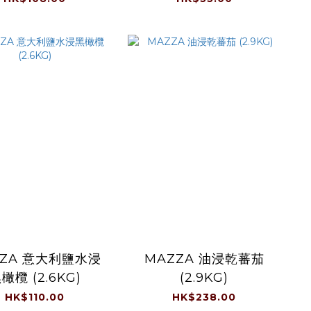
ives 2.6 千克/罐
2 x 397 克/罐
ZZA 意大利鹽水浸
MAZZA 油浸乾蕃茄
橄欖 (2.6KG)
(2.9KG)
HK$110.00
HK$238.00