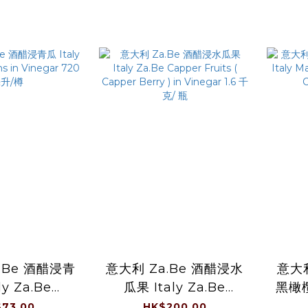
.Be 酒醋浸青
意大利 Za.Be 酒醋浸水
意大利
ly Za.Be
瓜果 Italy Za.Be
黑橄欖
 in Vinegar
Capper Fruits (
Rou
73.00
HK$200.00