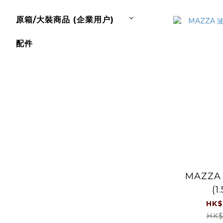
2 x 
原箱/大裝商品 (企業用户)
配件
MAZZ
(1
HK$
HK$