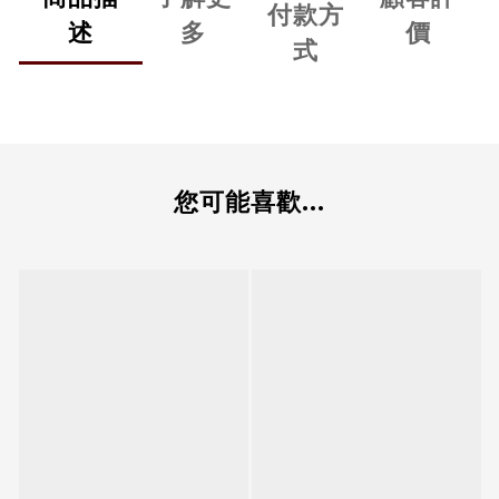
付款方
述
多
價
式
您可能喜歡...