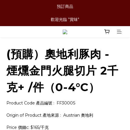
預訂商品
歡迎光臨 "賞味"
(預購）奧地利豚肉 -
煙燻金門火腿切片 2千
克+ /件（0-4°C）
Product Code 產品編號 :  FF3000S
Origin of Product 產地來源 :  Austrian 奧地利
Price 價錢c: $165/千克