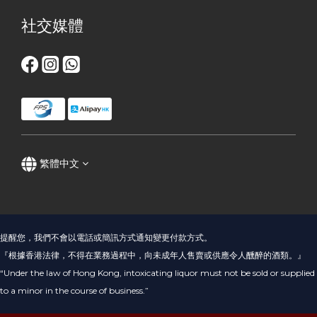
社交媒體
繁體中文
提醒您，我們不會以電話或簡訊方式通知變更付款方式。
『根據香港法律，不得在業務過程中，向未成年人售賣或供應令人醺醉的酒類。』
“Under the law of Hong Kong, intoxicating liquor must not be sold or supplied
to a minor in the course of business.”