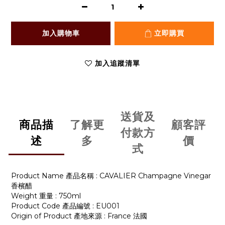
加入購物車
立即購買
加入追蹤清單
送貨及
商品描
了解更
顧客評
付款方
述
多
價
式
Product Name
產品名稱
: CAVALIER Champagne Vinegar
香檳醋
Weight
重量
: 750ml
Product Code
產品編號
: EU001
Origin of Product
產地來源
: France
法國