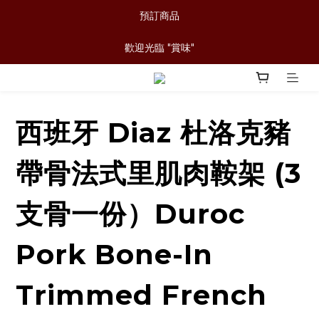
預訂商品
歡迎光臨 "賞味"
西班牙 Diaz 杜洛克豬
帶骨法式里肌肉鞍架 (3
支骨一份）Duroc
Pork Bone-In
Trimmed French