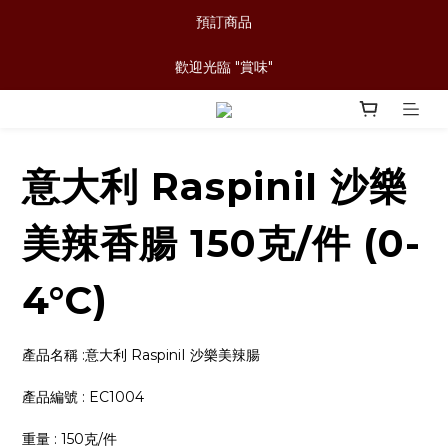
預訂商品
歡迎光臨 "賞味"
意大利 RaspiniI 沙樂
美辣香腸 150克/件 (0-
4°C)
產品名稱 :意大利 RaspiniI 沙樂美辣腸 
產品編號 : EC1004
重量 : 150克/件