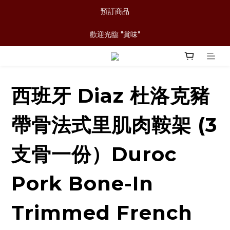
預訂商品
歡迎光臨 "賞味"
西班牙 Diaz 杜洛克豬
帶骨法式里肌肉鞍架 (3
支骨一份）Duroc
Pork Bone-In
Trimmed French